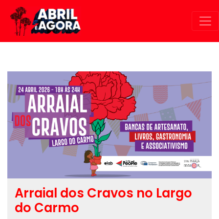
Passar para o conteúdo principal
Arraial dos Cravos no Largo
do Carmo