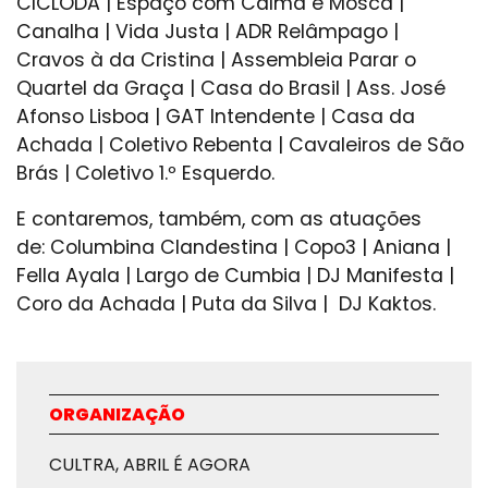
CICLODA | Espaço com Calma e Mosca |
Canalha | Vida Justa | ADR Relâmpago |
Cravos à da Cristina | Assembleia Parar o
Quartel da Graça | Casa do Brasil | Ass. José
Afonso Lisboa | GAT Intendente | Casa da
Achada | Coletivo Rebenta | Cavaleiros de São
Brás | Coletivo 1.º Esquerdo.
E contaremos, também, com as atuações
de: Columbina Clandestina | Copo3 | Aniana |
Fella Ayala | Largo de Cumbia | DJ Manifesta |
Coro da Achada | Puta da Silva | DJ Kaktos.
ORGANIZAÇÃO
CULTRA, ABRIL É AGORA