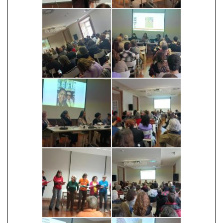
Image
Image
Image
Image
Image
Image