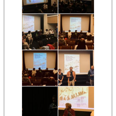
Image
Image
Image
Image
Image
Image