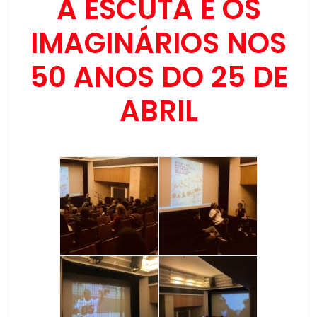
A ESCUTA E OS
IMAGINÁRIOS NOS
50 ANOS DO 25 DE
ABRIL
Image
Image
Image
Image