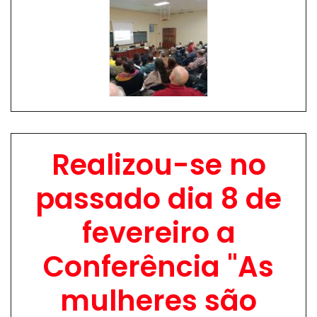
Image
Realizou-se no
passado dia 8 de
fevereiro a
Conferência "As
mulheres são