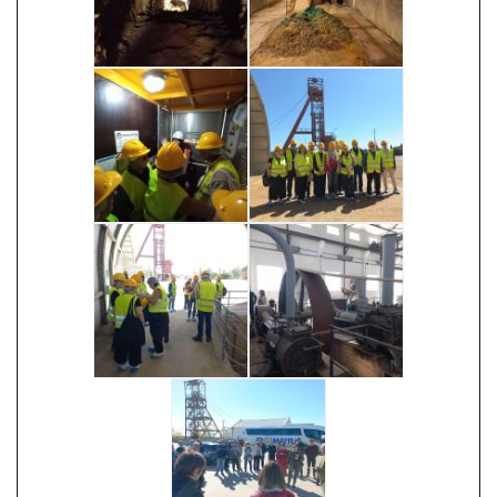
Image
Image
Image
Image
Image