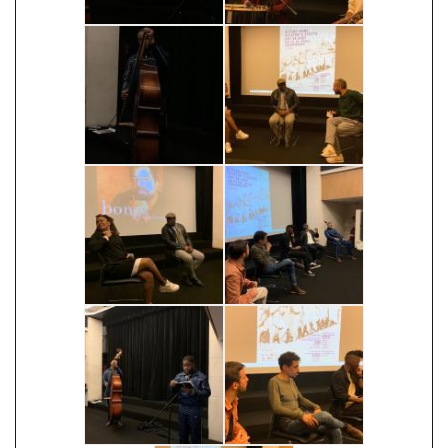
Image
Image
Image
Image
Image
Image