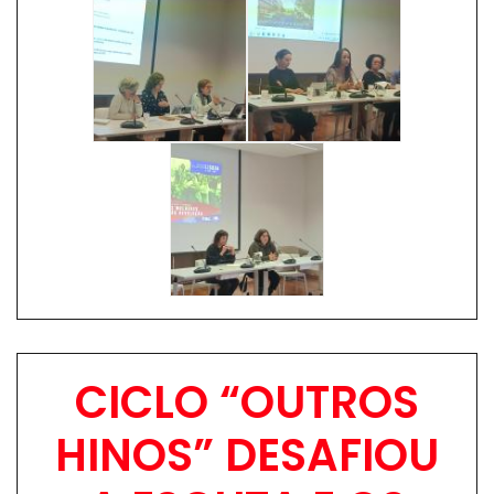
Image
Image
Image
CICLO “OUTROS
HINOS” DESAFIOU