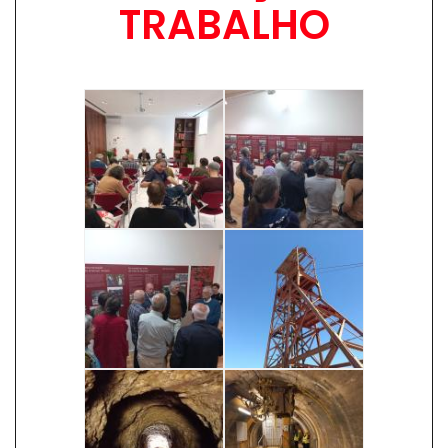
TRABALHO
Image
Image
Image
Image
Image
Image