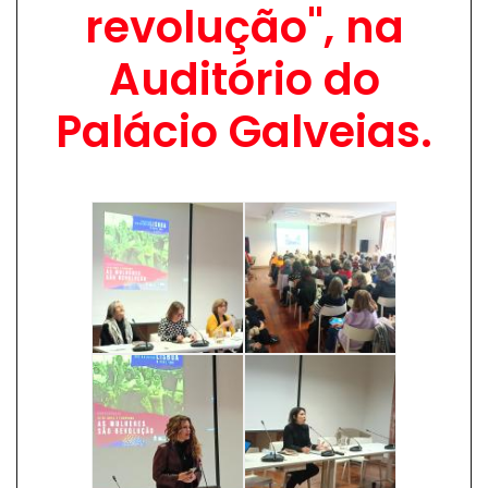
revolução", na
Auditório do
Palácio Galveias.
Image
Image
Image
Image